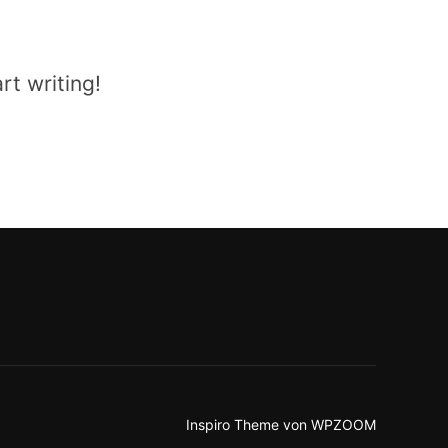
rt writing!
Inspiro Theme
von
WPZOOM