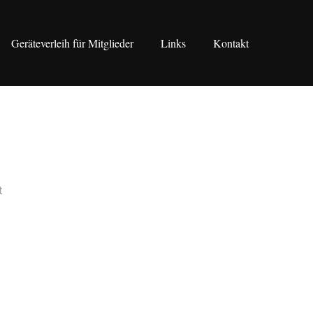
Geräteverleih für Mitglieder
Links
Kontakt
t